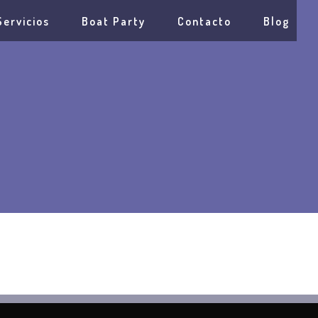
Servicios
Boat Party
Contacto
Blog