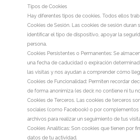
Tipos de Cookies
Hay diferentes tipos de cookies. Todos ellos tra
Cookies de Sesión. Las cookies de sesión duran so
identificar el tipo de dispositivo, apoyar la segu
persona.
Cookies Persistentes o Permanentes: Se almacenan
una fecha de caducidad o expiración determinada, 
las visitas y nos ayudan a comprender cómo llega
Cookies de Funcionalidad: Permiten recordar deci
de forma anonimiza (es decir, no contiene ni tu no
Cookies de Terceros. Las cookies de terceros son 
sociales (como Facebook) o por complementos e
archivos para realizar un seguimiento de tus visit
Cookies Analíticas: Son cookies que tienen por fi
datos de tu actividad.