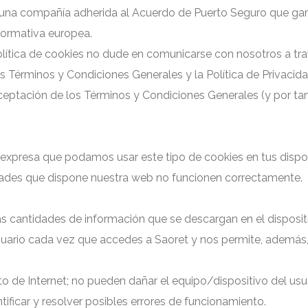
s una compañía adherida al Acuerdo de Puerto Seguro que gar
normativa europea.
olítica de cookies no dude en comunicarse con nosotros a tra
os Términos y Condiciones Generales y la Política de Privacida
aceptación de los Términos y Condiciones Generales (y por tant
xpresa que podamos usar este tipo de cookies en tus disposi
idades que dispone nuestra web no funcionen correctamente.
cantidades de información que se descargan en el dispositivo
 usuario cada vez que accedes a Saoret y nos permite, además, 
 de Internet; no pueden dañar el equipo/dispositivo del usuar
ificar y resolver posibles errores de funcionamiento.