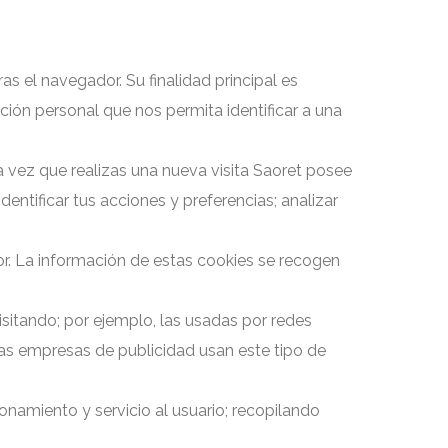
s el navegador. Su finalidad principal es
ación personal que nos permita identificar a una
 vez que realizas una nueva visita Saoret posee
entificar tus acciones y preferencias; analizar
or. La información de estas cookies se recogen
isitando; por ejemplo, las usadas por redes
 empresas de publicidad usan este tipo de
onamiento y servicio al usuario; recopilando