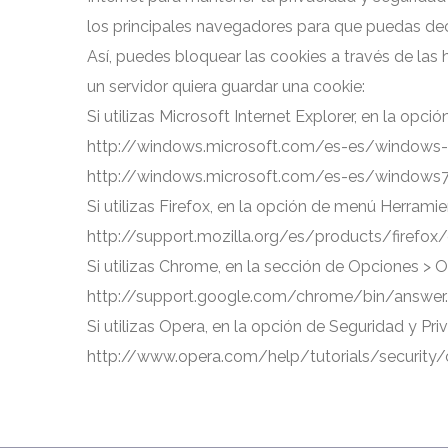
los principales navegadores para que puedas deci
Así, puedes bloquear las cookies a través de la
un servidor quiera guardar una cookie:
Si utilizas Microsoft Internet Explorer, en la op
http://windows.microsoft.com/es-es/windows-v
http://windows.microsoft.com/es-es/windows7
Si utilizas Firefox, en la opción de menú Herrami
http://support.mozilla.org/es/products/firefox
Si utilizas Chrome, en la sección de Opciones > 
http://support.google.com/chrome/bin/answer
Si utilizas Opera, en la opción de Seguridad y Pri
http://www.opera.com/help/tutorials/security/