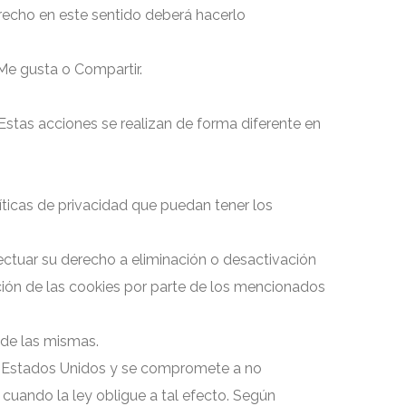
erecho en este sentido deberá hacerlo
 Me gusta o Compartir.
Estas acciones se realizan de forma diferente en
íticas de privacidad que puedan tener los
ctuar su derecho a eliminación o desactivación
ción de las cookies por parte de los mencionados
 de las mismas.
en Estados Unidos y se compromete a no
cuando la ley obligue a tal efecto. Según