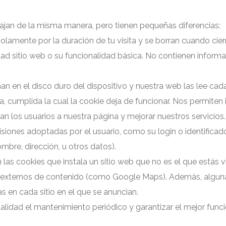
bajan de la misma manera, pero tienen pequeñas diferencias:
lamente por la duración de tu visita y se borran cuando cierra
ridad sitio web o su funcionalidad básica. No contienen inform
 en el disco duro del dispositivo y nuestra web las lee cada
cumplida la cual la cookie deja de funcionar. Nos permiten id
n los usuarios a nuestra página y mejorar nuestros servicios.
siones adoptadas por el usuario, como su login o identificad
mbre, dirección, u otros datos).
las cookies que instala un sitio web que no es el que estás v
xternos de contenido (como Google Maps). Además, algunas
as en cada sitio en el que se anuncian.
nalidad el mantenimiento periódico y garantizar el mejor funci