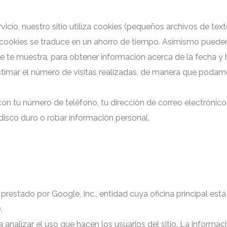
rvicio, nuestro sitio utiliza cookies (pequeños archivos de t
 cookies se traduce en un ahorro de tiempo. Asimismo pueden
se te muestra, para obtener información acerca de la fecha y h
 estimar el número de visitas realizadas, de manera que podam
n tu número de teléfono, tu dirección de correo electrónico
disco duro o robar información personal.
e es prestado por Google, Inc., entidad cuya oficina principal
.
 analizar el uso que hacen los usuarios del sitio. La informa