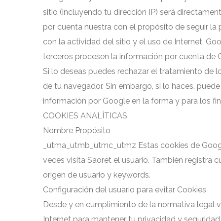
sitio (incluyendo tu dirección IP) será directam
por cuenta nuestra con el propósito de seguir la p
con la actividad del sitio y el uso de Internet. G
terceros procesen la información por cuenta de 
Si lo deseas puedes rechazar el tratamiento de l
de tu navegador. Sin embargo, si lo haces, puede s
información por Google en la forma y para los fin
COOKIES ANALÍTICAS
Nombre Propósito
_utma_utmb_utmc_utmz Estas cookies de Google A
veces visita Saoret el usuario. También registra 
origen de usuario y keywords.
Configuración del usuario para evitar Cookies
Desde y en cumplimiento de la normativa legal v
Internet para mantener tu privacidad y seguridad e