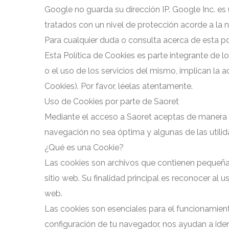
Google no guarda su dirección IP. Google Inc. e
tratados con un nivel de protección acorde a la 
Para cualquier duda o consulta acerca de esta p
Esta Política de Cookies es parte integrante de l
o el uso de los servicios del mismo, implican la 
Cookies). Por favor, léelas atentamente.
Uso de Cookies por parte de Saoret
Mediante el acceso a Saoret aceptas de manera e
navegación no sea óptima y algunas de las util
¿Qué es una Cookie?
Las cookies son archivos que contienen pequeñas 
sitio web. Su finalidad principal es reconocer al
web.
Las cookies son esenciales para el funcionamiento
configuración de tu navegador, nos ayudan a ident