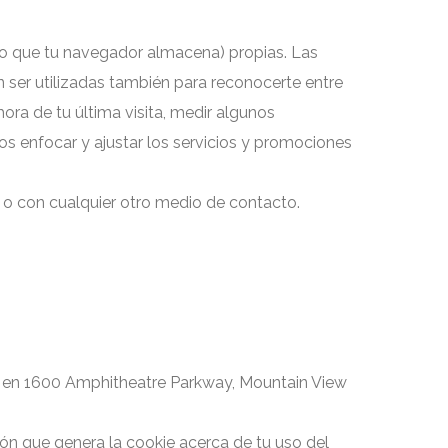
exto que tu navegador almacena) propias. Las
 ser utilizadas también para reconocerte entre
ora de tu última visita, medir algunos
os enfocar y ajustar los servicios y promociones
 o con cualquier otro medio de contacto.
 está en 1600 Amphitheatre Parkway, Mountain View
ción que genera la cookie acerca de tu uso del