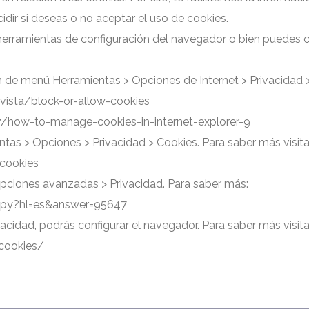
dir si deseas o no aceptar el uso de cookies.
s herramientas de configuración del navegador o bien puedes 
ción de menú Herramientas > Opciones de Internet > Privacidad 
ista/block-or-allow-cookies
/how-to-manage-cookies-in-internet-explorer-9
entas > Opciones > Privacidad > Cookies. Para saber más visita
/cookies
Opciones avanzadas > Privacidad. Para saber más:
.py?hl=es&answer=95647
vacidad, podrás configurar el navegador. Para saber más visita
cookies/