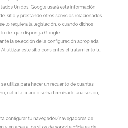
 Estados Unidos. Google usará esta información
del sitio y prestando otros servicios relacionados
se lo requiera la legislación, o cuando dichos
dato del que disponga Google.
ante la selección de la configuración apropiada
l utilizar este sitio consientes el tratamiento tu
e utiliza para hacer un recuento de cuantas
ismo, calcula cuando se ha terminado una sesión,
mita configurar tu navegador/navegadores de
ón y enlaces a los sitos de soporte oficiales de