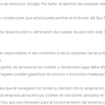
a de usted por Google. Por tanto, el ejercicio de cualquier d
ias cookies para que usted pueda pinchar en botones del tipo
 desactivación o eliminación de cookies de este sitio web. 
n responsables ni del contenido ni de la veracidad de las pol
s.
gadas de almacenar las cookies y desde este lugar debe efe
 legales pueden garantizar la correcta o incorrecta manipula
para que el navegador no olvide su decisión de no aceptación
 esta empresa almacena las cookies en servidores ubicados 
n los que sea necesario para el funcionamiento del sistema o 