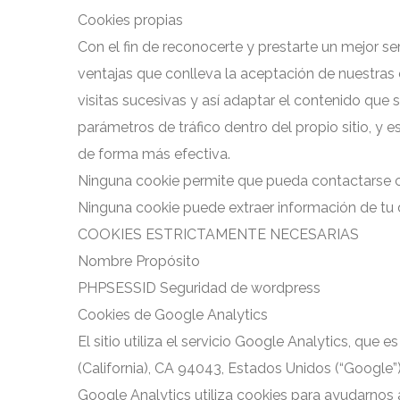
Cookies propias
Con el fin de reconocerte y prestarte un mejor se
ventajas que conlleva la aceptación de nuestras
visitas sucesivas y así adaptar el contenido que 
parámetros de tráfico dentro del propio sitio, y
de forma más efectiva.
Ninguna cookie permite que pueda contactarse co
Ninguna cookie puede extraer información de tu 
COOKIES ESTRICTAMENTE NECESARIAS
Nombre Propósito
PHPSESSID Seguridad de wordpress
Cookies de Google Analytics
El sitio utiliza el servicio Google Analytics, qu
(California), CA 94043, Estados Unidos (“Google”)
Google Analytics utiliza cookies para ayudarnos a