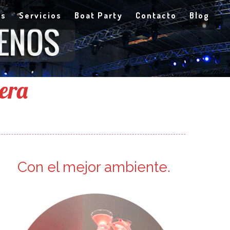
as
Servicios
Boat Party
Contacto
Blog
tera
Con el mejor ambiente.