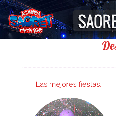
Des
Las mejores fiestas.