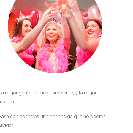
La mejor gente, el mejor ambiente, y la mejor
música.
Pasa con nosotros una despedida que no podrás
olvidar.