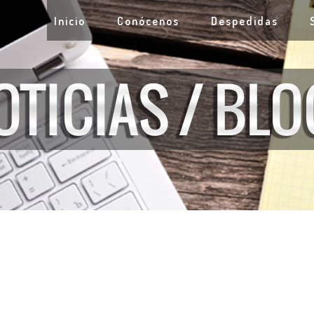
Inicio
Conócenos
Despedidas