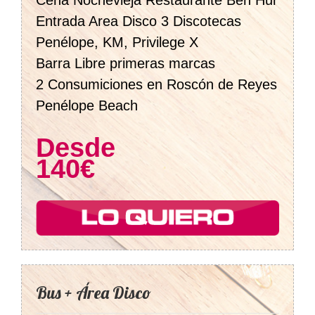
Cena Nochevieja Restaurante Ben Hur
Entrada Area Disco 3 Discotecas
Penélope, KM, Privilege X
Barra Libre primeras marcas
2 Consumiciones en Roscón de Reyes
Penélope Beach
Desde
140€
Bus + Área Disco