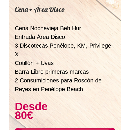
Cena + Área Disco
Cena Nochevieja Beh Hur
Entrada Área Disco
3 Discotecas Penélope, KM, Privilege
X
Cotillón + Uvas
Barra Libre primeras marcas
2 Consumiciones para Roscón de
Reyes en Penélope Beach
Desde
80€