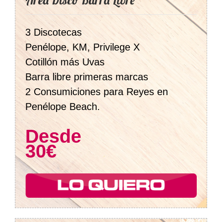
Área Disco Barra Libre
3 Discotecas
Penélope, KM, Privilege X
Cotillón más Uvas
Barra libre primeras marcas
2 Consumiciones para Reyes en
Penélope Beach.
Desde
30€