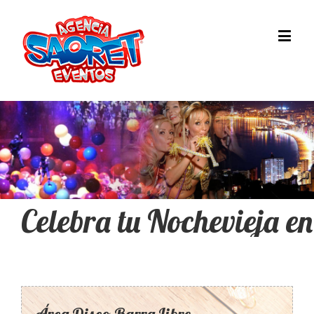
Celebra tu Nochevieja e