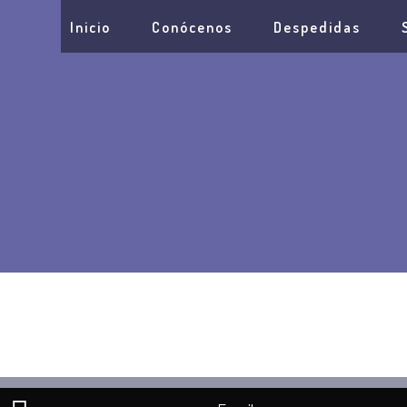
Inicio
Conócenos
Despedidas